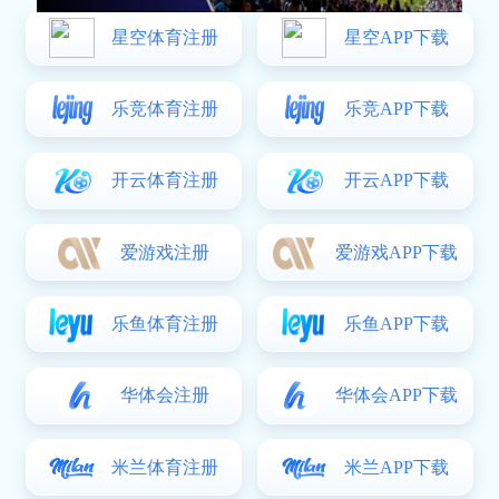
活塞与勇士精彩对决3月25
日比赛录像回放及精彩瞬间
分析
2026-06-03
1
分享
在2023年3月25日，NBA常规赛中活塞与勇士上演了一场精
彩的对决。这场比赛不仅展示了两队各自的战术和球员的个
人能力，还充满了紧张刺激的时刻。本篇文章将对这场比赛
进行全面分析，包括双方的战术布局、关键球员表现、比赛
中的精彩瞬间及其影响，以及未来展望等方面。通过对录像
回放的细致研究，我们将深入探讨这场比赛如何反映出当今