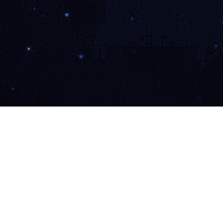
星空·体育(xingkong.com)官方网站【六星好评】
的体育运营商。xingkong.com提供网页版/手机版全
载。注册登录平台后即可在线试看各种最新的体育
品。24小时在线服务，欢迎前来体验！
邮箱订阅
Subsc