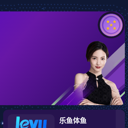
首页
知道
Xingkong
案例精选
公司动态
公司服务
公司动态
首页
公司动态