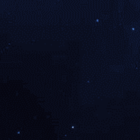
为对方攻击线上的一道坚固屏障。同时，他也成功
疑是未来值得期待的新星。
除了上述两名选手外，还有许多其他球员也在本次
能力，将攻守转换做得游刃有余；而后卫线上的稳
同构成了一幅美丽足球画卷，让人倍感欣慰。
总结：
综上所述，本次洛克伦与标准列日之间的较量是一
析每支球队采用的战术，以及个人表现，都让人深
确定性以及选手们拼搏奋斗带来的激情与荣耀。
未来，无论是对于参加这场赛事的两支球队还是他
从此次交锋中汲取经验，在接下来的赛季里继续奋
上一篇