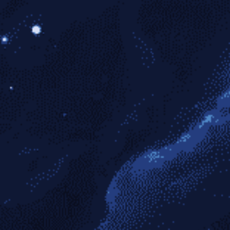
策略。洛克伦依靠主场优势，通过高位逼抢及快速传递来控
制造更多射门机会。此外，中场组织者充当着连接攻防的重
保守但有效的反击战术。他们通常采取扎实防线与灵活跑位
人。当获得反击机会时，则凭借速度和技术寻求致命一击。
同时伺机发起威胁。