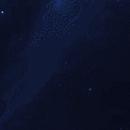
自特色，对抗非常精彩。尽管最终结果并没有分出胜负，但
础，各自需要总结经验教训，以便在接下来的赛事中取得更
克伦前锋更耀眼。他不仅打入制胜进球，更是全场频繁制造
的一系列精妙传递也为其他队友创造出了良好的射门机会，
人为之惊叹。他在多次射门中展现出的冷静与果敢，使他成