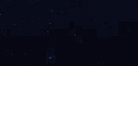
导航
网站地图
是中国最好
知道
xingkong
SiteMap
站app下
案例精选
信息和产
公司动态
公司服务
沟通
xingkong星空
ribe