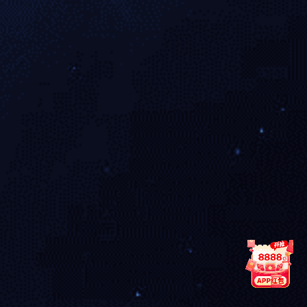
汉堡与柏林联的精彩对决比分
分析及赛后点评
2026-05-31
比拉尔库利巴利的崛起与未来
展望：新星在篮球界的潜力与
挑战
2026-05-31
武磊与秦升的对决：从球场争
锋到场外故事的深度解析
2026-05-30
欧洲杯精彩对决德国队迎战黑
山队期待激烈角逐与精彩进球
2026-05-30