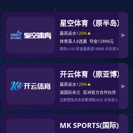
Call 24/7
沟通
Xingkong星空
17952069718