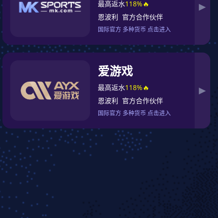
搜索
导航
知道
xingkong