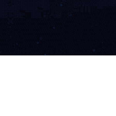
找到我们
地址
苏州工业园区金胜路2号
电话
+17952069718
邮箱
doctrinaire@msn.com