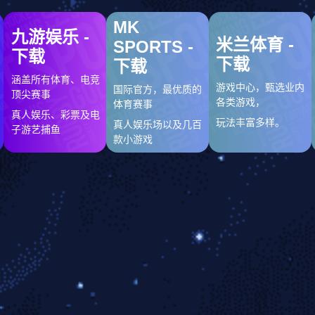
起，球队正在逐步恢复昔日辉煌。教练组在战术创新方面也
在国际赛场上的经验相对匮乏。然而，他们凭借着几名优秀
山足球文化深厚，每当面临强敌时，总能展现出不屈不挠的
。
。然而，这并不意味着黑山队没有机会。他们可以利用主场
地发挥自己的特长去挑战德甲豪门。
在控球和传导上占据主导地位。他们擅长通过精准细腻的配
4-3-3或4-2-3-1阵型，以增强中场控制力，同时保持
防线为首要目标。他们可能会排出5后卫阵型，通过密集防
快速反击是他们的一项重要策略，一旦获得机会，将迅速发
节奏紧凑的较量。双方都需要在战术布置上做到灵活应变，