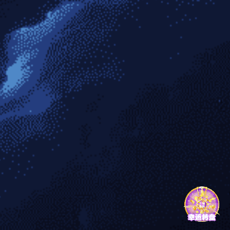
洛克伦对阵标准列日精彩直播
全程回顾与赛后分析
2026-06-03
泰勒希罗的崛起之路NBA新星
如何改变篮球格局
2026-06-02
法国与秘鲁比赛必发数据分析
及投注策略探讨
2026-06-01
沙特土豪豪掷千金本泽马与坎
特或联手打造吉达联合欧冠梦
之队
2026-06-01
沃克凯斯勒：新星崛起与NBA
赛场的未来潜力分析
2026-05-31