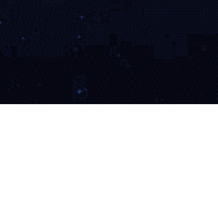
导航
网站地图
是中国最好
知道
xingkong
SiteMap
站app下
案例精选
信息和产
公司动态
公司服务
沟通
xingkong星空
ribe
网站