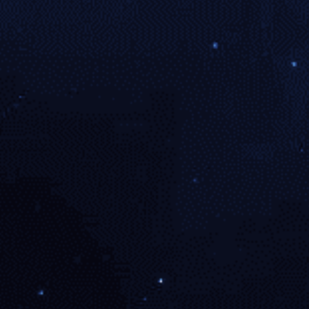
总结历史交锋，不难看出这两支团队之间潜藏着许
待，不仅仅因为比分，更因为其中蕴藏的人性光辉
总结：
总而言之，这场欧洲杯中的精彩对决，无论从哪个
黑山，都有着自己的故事与梦想。他们将在这个舞
宴。
期待这场比赛带给我们激烈角逐和精彩进球，希望
带来的乐趣与激情！
上一篇