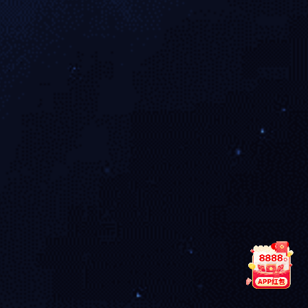
汉堡与柏林联的精彩对决比分
分析及赛后点评
2026-05-31
比拉尔库利巴利的崛起与未来
展望：新星在篮球界的潜力与
挑战
2026-05-31
武磊与秦升的对决：从球场争
锋到场外故事的深度解析
2026-05-30
欧洲杯精彩对决德国队迎战黑
山队期待激烈角逐与精彩进球
2026-05-30