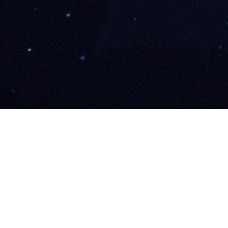
星空·体育(xingkong.com)官方网站【六星好评】
的体育运营商。xingkong.com提供网页版/手机版全
载。注册登录平台后即可在线试看各种最新的体育
品。24小时在线服务，欢迎前来体验！
邮箱订阅
Subsc
© 2026 - 版权所有
星空·体育(xingkong.com)官方