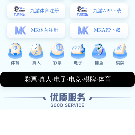
到的挑战与困难；最后，对其未来的发展进行展望，预测他
在篮球界可能取得的成就。通过这些内容，希望能够全面呈
现比拉尔库利巴利这一新星在篮球界的潜力与挑战。
1、成长背景与职业起步
比拉尔库利巴利出生于一个普通家庭，但自小便展现出对篮
球的极大热情。他在当地的小型联赛中开始打球，并逐渐引
起了教练们的注意。在青少年时期，他参加了多个训练营，
得到了系统化的训练，这为他的职业生涯奠定了基础。
进入高中阶段后，比拉尔库利巴利加入了一支地方强队，并
迅速成为球队的重要一员。他以出色的得分能力和团队配合
意识脱颖而出，多次带领球队赢得比赛，并获得了各种奖
项。这段时间使他积累了丰富的大赛经验，也让更多的人开
始关注这位年轻球员。
随着表现越来越亮眼，比拉尔库利巴利最终获得了大学球队
的邀请。在大学期间，他不仅提升了自己的技术水平，还锻