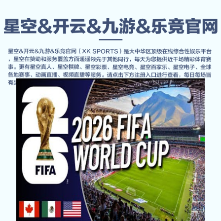
公司动态
首页
公司动态