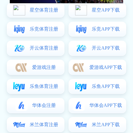
比拉尔库利巴利的崛起与未
来展望：新星在篮球界的潜
力与挑战
2026-05-31
1
分享
比拉尔库利巴利作为篮球界的新星，近年来引起了广泛关
注。他的崛起不仅源于他出色的球技，更在于其独特的个人
魅力和潜力。本文将从四个方面深入探讨比拉尔库利巴利的
崛起历程、技术特点、面临挑战以及未来展望。首先，我们
将回顾他的成长背景及职业生涯的初期表现；其次，分析他
的技术特点和场上表现；接着，将讨论他在职业生涯中所遇