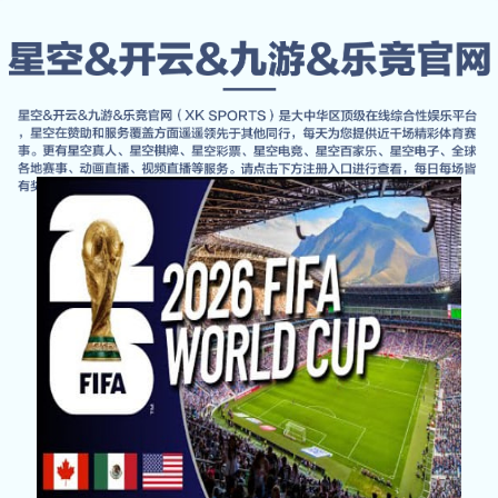
公司动态
首页
公司动态