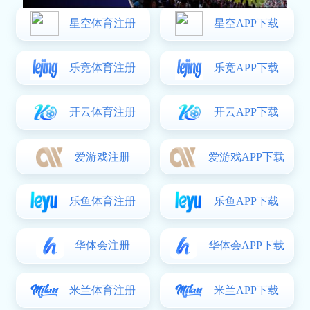
河床与班菲尔德的精彩对决
比分分析与赛后点评
2026-06-01
1
分享
本文将详细分析河床与班菲尔德之间的精彩对决，从比分、
战术、球员表现以及赛后点评四个方面进行深入探讨。首
先，比赛的比分揭示了两队之间的竞争态势，接着通过战术
层面的解析，我们可以更好地理解双方教练的思路和布局。
此外，球员们在场上的表现也将被细致解读，以展示他们如
何影响比赛结果。最后，通过赛后的点评，我们能综合评估
这场比赛对于未来赛季的重要性，以及对各自球队的意义。