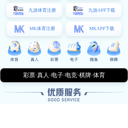
整篇文章旨在为读者提供一份全面而深入的赛事分析。
1、比赛比分解析
在河床与班菲尔德的对决中，最终比分定格在2比1。这一结
果不仅体现了河床强大的主场气势，也反映出班菲尔德顽强
拼搏的一面。首开纪录的是河床，他们利用定位球机会，由
中卫头球破门，这一进球让主队士气大振。在随后的比赛
中，班菲尔德虽然遭遇失利，但他们并没有放弃，而是迅速
调整战术，在下半场扳平了比分。
回顾整个赛事过程，可以看到双方在进攻端的较量非常激
烈。尽管最终只打入三粒进球，但每一次进攻都充满威胁。
特别是在第二节，班菲尔德通过几次快速反击让河床防线频
频告急。此外，他们还创造了数个角球和任意球机会，这些
都显示出班菲尔德并不甘心于失败。
值得注意的是，河床虽然赢得了比赛，但他们在控制比赛节
奏上存在一定问题。在领先后，他们开始退守，让班菲尔德
有了更多控球机会。如果不是门将的几次关键扑救，或许结