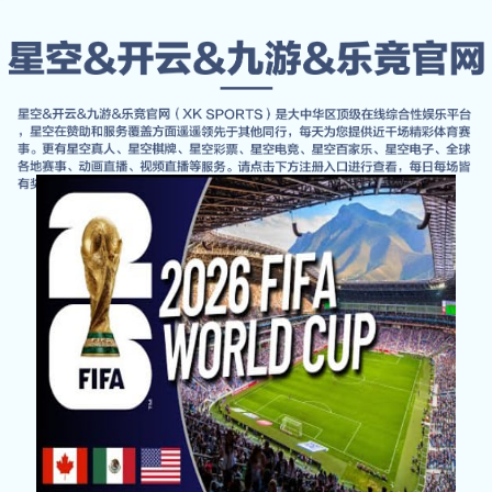
公司动态
首页
公司动态