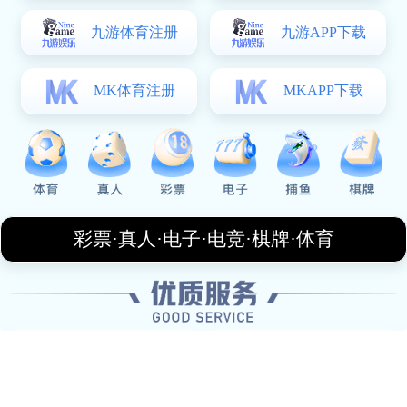
1、战术配合的重要性
战术配合是团队运动中的核心要素之一。在羽毛球比赛中，
双打项目尤其需要队员之间具备良好的战术协调能力。一场
成功的比赛往往依赖于队员们在场上根据实时情况进行灵活
调整和快速反应。因此，通过制定合理有效的战术方案，可
以大幅度提升比赛中的胜算。
武汉羽毛球队近年来在战术层面上表现出一定的优势，但仍
有待进一步提升。例如，在面对不同风格的对手时，球队有
时未能及时调整战术，使得整体表现受到影响。因此，加强
针对性的战术演练，将有助于队员们在实战中更好地适应变
化。
此外，团队成员之间需建立起明确的角色分工和责任体系。
在比拼中，不同位置选手应当清楚自身任务，以便在关键时
刻迅速做出反应。这种分工不仅能提升个人发挥，还能增强
整个团队的协作效果。
2、沟通技巧与信息传递